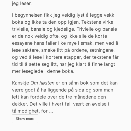
jeg leser.
I begynnelsen fikk jeg veldig lyst å legge vekk 
boka og ikke ta den opp igjen. Tekstene virka 
trivielle, banale og kjedelige. Trivielle og banale 
er de nok veldig ofte, og ikke alle de korte 
essayene hans faller like mye i smak, men ved å 
lese saktere, smake litt på ordene, setningene, 
og ved å lese i kortere etapper, der tekstene får 
tid til å sette seg litt, har jeg klart å finne langt 
mer leseglede i denne boka.
Kanskje 
Om høsten
 er en sånn bok som det kan 
være godt å ha liggende på sida og som man 
lett kan fordele over de tre månedene den 
dekker. Det ville i hvert fall vært en øvelse i 
tålmodighet, for …
Show more