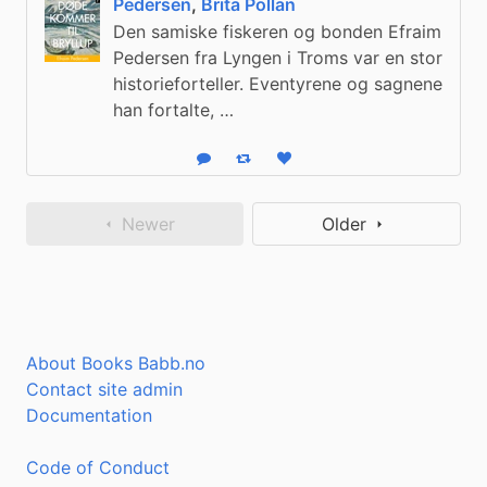
Pedersen
,
Brita Pollan
Den samiske fiskeren og bonden Efraim
Pedersen fra Lyngen i Troms var en stor
historieforteller. Eventyrene og sagnene
han fortalte, …
Reply
Boost status
Like status
Newer
Older
About Books Babb.no
Contact site admin
Documentation
Code of Conduct