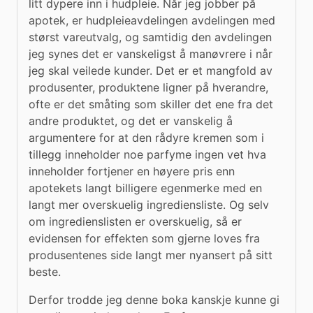
litt dypere inn i hudpleie. Når jeg jobber på 
apotek, er hudpleieavdelingen avdelingen med 
størst vareutvalg, og samtidig den avdelingen 
jeg synes det er vanskeligst å manøvrere i når 
jeg skal veilede kunder. Det er et mangfold av 
produsenter, produktene ligner på hverandre, 
ofte er det småting som skiller det ene fra det 
andre produktet, og det er vanskelig å 
argumentere for at den rådyre kremen som i 
tillegg inneholder noe parfyme ingen vet hva 
inneholder fortjener en høyere pris enn 
apotekets langt billigere egenmerke med en 
langt mer overskuelig ingrediensliste. Og selv 
om ingredienslisten er overskuelig, så er 
evidensen for effekten som gjerne loves fra 
produsentenes side langt mer nyansert på sitt 
beste.
Derfor trodde jeg denne boka kanskje kunne gi 