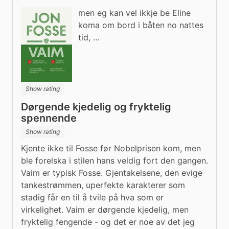
men eg kan vel ikkje be Eline
koma om bord i båten no nattes
tid, …
Show rating
Dørgende kjedelig og fryktelig
spennende
Show rating
Kjente ikke til Fosse før Nobelprisen kom, men 
ble forelska i stilen hans veldig fort den gangen. 
Vaim er typisk Fosse. Gjentakelsene, den evige 
tankestrømmen, uperfekte karakterer som 
stadig får en til å tvile på hva som er 
virkelighet. Vaim er dørgende kjedelig, men 
fryktelig fengende - og det er noe av det jeg 