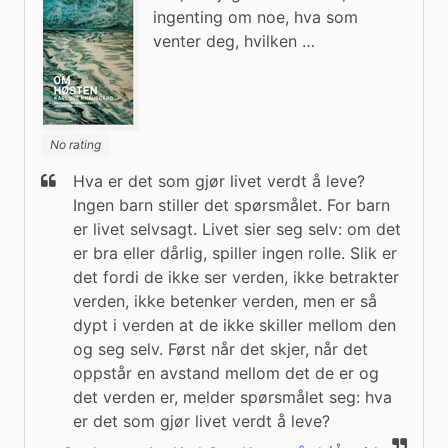
ingenting om noe, hva som
venter deg, hvilken …
No rating
Hva er det som gjør livet verdt å leve?

Ingen barn stiller det spørsmålet. For barn 
er livet selvsagt. Livet sier seg selv: om det 
er bra eller dårlig, spiller ingen rolle. Slik er 
det fordi de ikke ser verden, ikke betrakter 
verden, ikke betenker verden, men er så 
dypt i verden at de ikke skiller mellom den 
og seg selv. Først når det skjer, når det 
oppstår en avstand mellom det de er og 
det verden er, melder spørsmålet seg: hva 
er det som gjør livet verdt å leve?