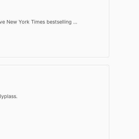
tive New York Times bestselling …
lyplass.