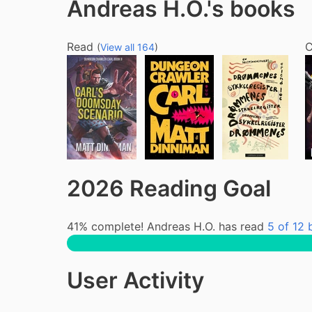
Andreas H.O.'s books
Read
C
(
View all 164
)
2026 Reading Goal
41% complete! Andreas H.O. has read
5 of 12
User Activity