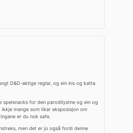
t D&D-aktige reglar, og ein kis og katta 
 spelsnacks for den parodilystne og ein og 
 ikkje mange som likar eksposisjon om 
ringane er du nok safe.
streks, men det er jo også fordi denne 