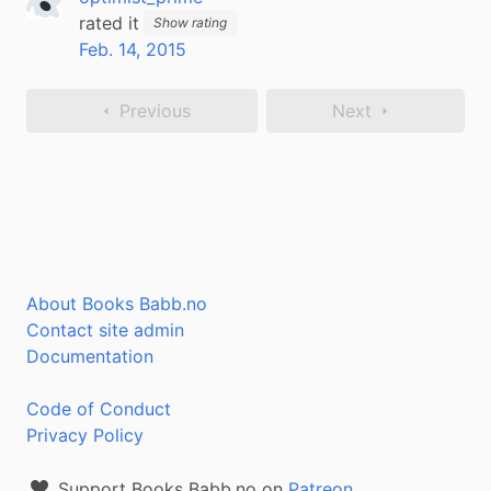
rated it
Show rating
Feb. 14, 2015
Previous
Next
About Books Babb.no
Contact site admin
Documentation
Code of Conduct
Privacy Policy
Support Books Babb.no on
Patreon