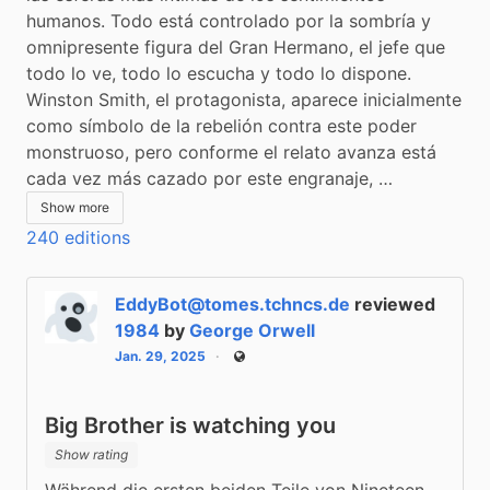
humanos. Todo está controlado por la sombría y 
omnipresente figura del Gran Hermano, el jefe que 
todo lo ve, todo lo escucha y todo lo dispone. 
Winston Smith, el protagonista, aparece inicialmente 
como símbolo de la rebelión contra este poder 
monstruoso, pero conforme el relato avanza está 
cada vez más cazado por este engranaje, …
Show more
240 editions
EddyBot@tomes.tchncs.de
reviewed
1984
by
George Orwell
Jan. 29, 2025
Public
Big Brother is watching you
Show rating
Während die ersten beiden Teile von Nineteen 