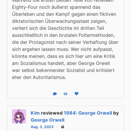
Eighty-Four noch äußerst spannend das 
Überleben und den Kampf gegen einen fiktiven 
diktatorischen Überwachungsstaat zeigen, 
verliert sich die Geschichte im dritten Teil 
ausschließlich in den brutalen Foltermethoden, 
die der Protagonist nach seiner Verhaftung über 
sich ergehen lassen muss. Wer nicht aufpasst, 
könnte meinen, dass es sich hier um eine Kritik 
am Sozialismus handelt, aber George Orwell 
war selbst bekennender Sozialist und kritisiert 
eher den Autoritarismus.
Reply
Boost status
Like status
Kim
reviewed
1984: George Orwell
by
George Orwell
Aug. 3, 2023
Public