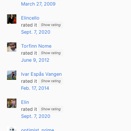
March 27, 2009
Elincello
rated it
Show rating
Sept. 7, 2020
Torfinn Nome
rated it
Show rating
June 9, 2012
Ivar Espås Vangen
rated it
Show rating
Feb. 17, 2014
Elin
rated it
Show rating
Sept. 7, 2020
optimist_prime