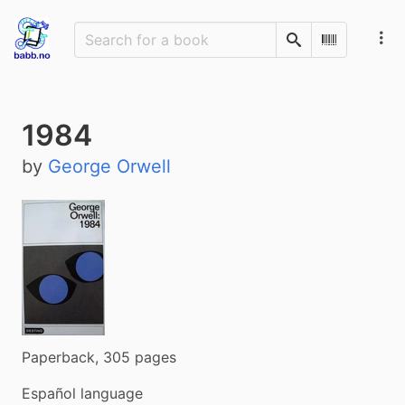
Search
Scan Barco
1984
by
George Orwell
Paperback, 305 pages
Español language