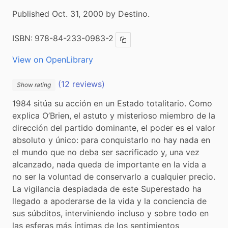
Published Oct. 31, 2000 by Destino.
ISBN:
978-84-233-0983-2
Copy ISBN
View on OpenLibrary
(12 reviews)
Show rating
1984 sitúa su acción en un Estado totalitario. Como 
explica O’Brien, el astuto y misterioso miembro de la 
dirección del partido dominante, el poder es el valor 
absoluto y único: para conquistarlo no hay nada en 
el mundo que no deba ser sacrificado y, una vez 
alcanzado, nada queda de importante en la vida a 
no ser la voluntad de conservarlo a cualquier precio. 
La vigilancia despiadada de este Superestado ha 
llegado a apoderarse de la vida y la conciencia de 
sus súbditos, interviniendo incluso y sobre todo en 
las esferas más íntimas de los sentimientos 