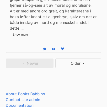
fjerner så-og-seie alt av moral og moralisme. 
Alt er med andre ord greit, og karaktereane i 
boka løfter knapt eit augenbryn, sjølv om det er 
både innslag av mord og menneskehandel. I 
dette …
Show more
Reply
Boost status
Like status
Newer
Older
About Books Babb.no
Contact site admin
Documentation