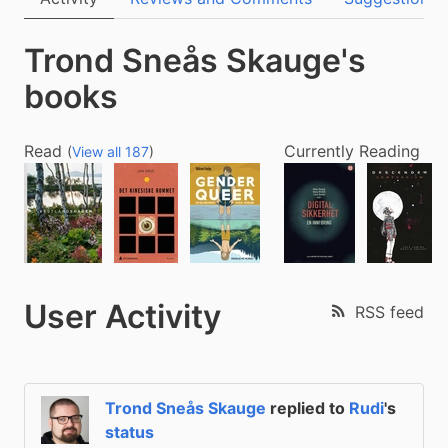
Trond Sneås Skauge's
books
Read
Currently Reading
(
View all 187
)
User Activity
RSS feed
Trond Sneås Skauge
replied to
Rudi
's
status