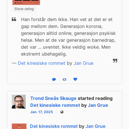
Show rating
Han forstår dem ikke. Han vet at det er et 
gap mellom dem. Generasjon korona, 
generasjon alltid online, generasjon psykisk 
helse. Men at de var generasjon barnedrap, 
det var ... uventet. Ikke veldig woke. Men 
ekstremt ubehagelig.
—
Det kinesiske rommet
by
Jan Grue
Reply
Boost status
Like status
Trond Sneås Skauge
started reading
Det kinesiske rommet
by
Jan Grue
Jan. 17, 2025
Public
Det kinesiske rommet
by
Jan Grue