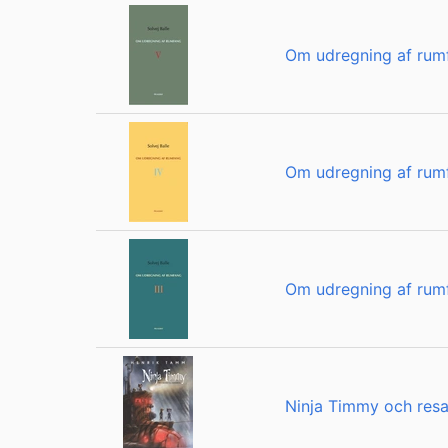
Om udregning af rum
Om udregning af rum
Om udregning af rumf
Ninja Timmy och resan