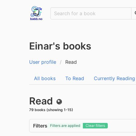
Einar's books
User profile
Read
All books
To Read
Currently Reading
Read
Public
79 books (showing 1-15)
Filters
Filters are applied
Clear filters