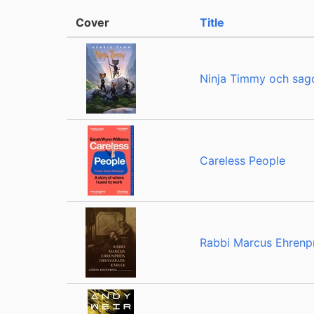
Cover
Title
Ninja Timmy och sag
Careless People
Rabbi Marcus Ehrenpr