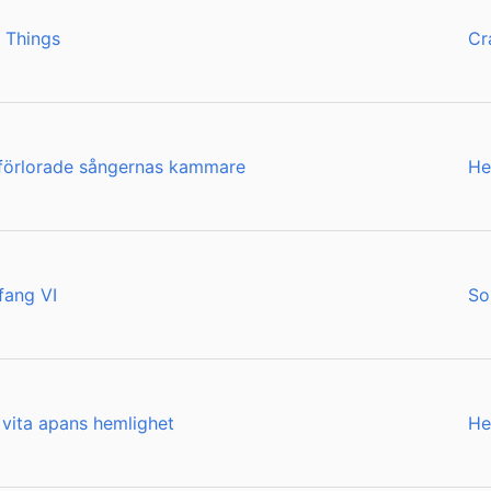
 Things
Cr
 förlorade sångernas kammare
He
fang VI
So
vita apans hemlighet
He