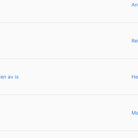
An
Re
en av is
He
Ma