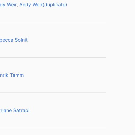
dy Weir
,
Andy Weir(duplicate)
becca Solnit
nrik Tamm
rjane Satrapi