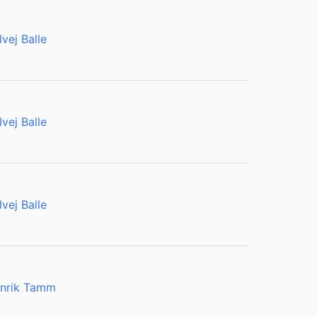
lvej Balle
lvej Balle
lvej Balle
nrik Tamm