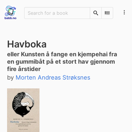
Search
Scan Barco
Havboka
eller Kunsten å fange en kjempehai fra
en gummibåt på et stort hav gjennom
fire årstider
by
Morten Andreas Strøksnes