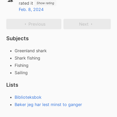
rated it
Show rating
Feb. 8, 2024
Previous
Next
Subjects
Greenland shark
Shark fishing
Fishing
Sailing
Lists
Biblioteksbok
Bøker jeg har lest minst to ganger