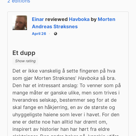
2 editions
Einar
reviewed
Havboka
by
Morten
Andreas Strøksnes
April 26
Public
Et dupp
Show rating
Det er ikke vanskelig å sette fingeren på hva 
som gjør Morten Strøksnes' 
Havboka
 så bra. 
Den har et intressant anslag: To venner som på 
mange måter er ganske ulike, men som trives i 
hverandres selskap, bestemmer seg for at de 
skal fange en håkjerring, en av de største og 
uhyggeligste haiene som lever i havet. For den 
ene er dette noe han alltid har drømt om, 
inspirert av historier han har hørt fra eldre 