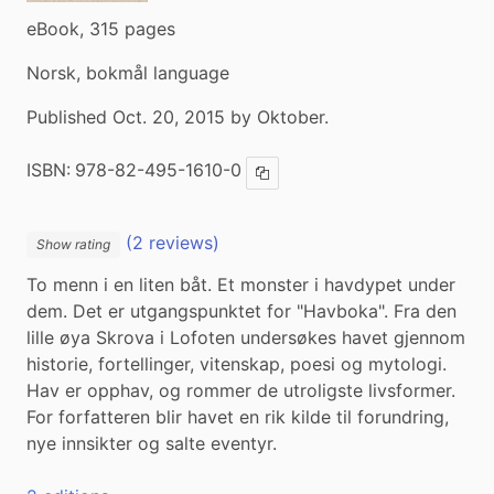
eBook, 315 pages
Norsk, bokmål language
Published Oct. 20, 2015 by Oktober.
ISBN:
978-82-495-1610-0
Copy ISBN
(2 reviews)
Show rating
To menn i en liten båt. Et monster i havdypet under 
dem. Det er utgangspunktet for "Havboka". Fra den 
lille øya Skrova i Lofoten undersøkes havet gjennom 
historie, fortellinger, vitenskap, poesi og mytologi. 
Hav er opphav, og rommer de utroligste livsformer. 
For forfatteren blir havet en rik kilde til forundring, 
nye innsikter og salte eventyr.