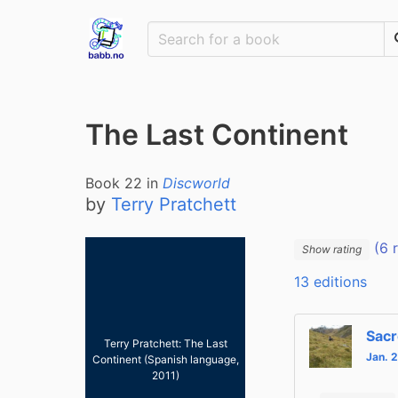
The Last Continent
Book
22
in
Discworld
by
Terry Pratchett
(6 
Show rating
13 editions
Sacr
Terry Pratchett: The Last
Jan. 
Continent (Spanish language,
2011)