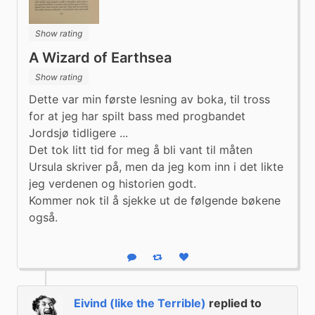
Show rating
A Wizard of Earthsea
Show rating
Dette var min første lesning av boka, til tross 
for at jeg har spilt bass med progbandet 
Jordsjø tidligere ... 

Det tok litt tid for meg å bli vant til måten 
Ursula skriver på, men da jeg kom inn i det likte 
jeg verdenen og historien godt. 

Kommer nok til å sjekke ut de følgende bøkene 
også.
Reply
Boost status
Like status
Eivind (like the Terrible)
replied to