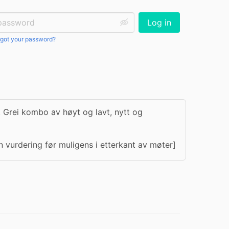
ssword:
Log in
got your password?
 Grei kombo av høyt og lavt, nytt og 
en vurdering før muligens i etterkant av møter]