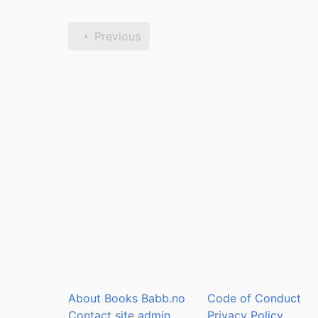
Previous
About Books Babb.no
Code of Conduct
Contact site admin
Privacy Policy