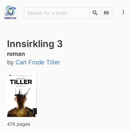
Search
Scan Barco
Innsirkling 3
roman
by
Carl Frode Tiller
474 pages