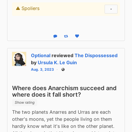
Spoliers
Content warning
Show status
Reply
Boost status
Like status
Optional
reviewed
The Dispossessed
by
Ursula K. Le Guin
Aug. 3, 2023
Public
Where does Anarchism succeed and
where does it fall short?
Show rating
The two planets Anarres and Urras are each 
other's moons, yet the people living on them 
hardly know what it's like on the other planet. 