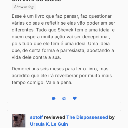
Show rating
Esse é um livro que faz pensar, faz questionar 
várias coisas e refletir se elas vão poderiam ser 
diferentes. Tudo que Shevek tem é uma ideia, e 
quem espera muita ação vai ser decepcionar, 
pois tudo que ele tem é uma ideia. Uma ideia 
que, de certa forma é parresiasta, apostando a 
vida dele contra a sua. 
Demorei uns seis meses para ler o livro, mas 
acredito que ele irá reverberar por muito mais 
tempo comigo. Vale a pena.
Reply
Boost status
Like status
sotolf
reviewed
The Dispossessed
by
Ursula K. Le Guin