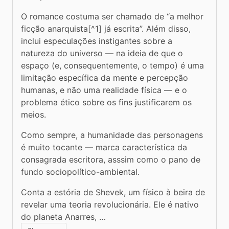
O romance costuma ser chamado de “a melhor 
ficção anarquista[^1] já escrita”. Além disso, 
inclui especulações instigantes sobre a 
natureza do universo — na ideia de que o 
espaço (e, consequentemente, o tempo) é uma 
limitação específica da mente e percepção 
humanas, e não uma realidade física — e o 
problema ético sobre os fins justificarem os 
meios. 
Como sempre, a humanidade das personagens 
é muito tocante — marca característica da 
consagrada escritora, asssim como o pano de 
fundo sociopolítico-ambiental.
Conta a estória de Shevek, um físico à beira de 
revelar uma teoria revolucionária. Ele é nativo 
do planeta Anarres, …