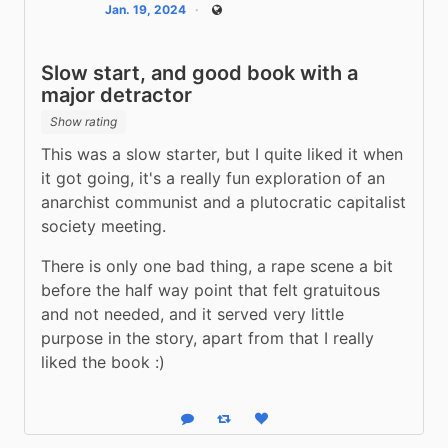
Jan. 19, 2024
Public
Slow start, and good book with a
major detractor
Show rating
This was a slow starter, but I quite liked it when 
it got going, it's a really fun exploration of an 
anarchist communist and a plutocratic capitalist 
society meeting.
There is only one bad thing, a rape scene a bit 
before the half way point that felt gratuitous 
and not needed, and it served very little 
purpose in the story, apart from that I really 
liked the book :)
Reply
Boost status
Like status