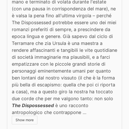
mano e terminato di volata durante l'estate 
(con una pausa in corrispondenza del mare), ne 
è valsa la pena fino all'ultima virgola – perché 
The Dispossessed potrebbe essere uno dei miei 
romanzi preferiti di sempre, a prescindere da 
epoca lingua e genere. Già sapevo dal ciclo di 
Terramare che zia Ursula è una maestra a 
rendere affascinanti e tangibili le vite quotidiane 
di società immaginarie ma plausibili, e a farci 
empatizzare con le piccole grandi storie di 
personaggi eminentemente umani per quanto 
ben lontani dal nostro vissuto (il che è la forma 
più bella di escapismo: quella che poi ci riporta 
a casa), ma a questo giro la nostra ha toccato 
due corde che per me valgono tanto: non solo 
The Dispossessed
 è uno racconto 
antropologico che contrappone …
Show more