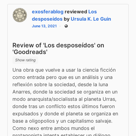
exosferablog
reviewed
Los
desposeídos
by
Ursula K. Le Guin
June 13, 2021
Public
Review of 'Los desposeídos' on
'Goodreads'
Show rating
Una obra que vuelve a usar la ciencia ficción 
como entrada pero que es un análisis y una 
reflexión sobre la sociedad, desde la luna 
Anarres, donde la sociedad se organiza en un 
modo anarquista/socialissta al planeta Urras, 
donde tras un conflicto estos últimos fueron 
expulsados y donde el planeta se organiza en 
base a oligopolios y un capitalismo salvaje. 
Como nexo entre ambos mundos el 
protagonista intenta establecer un diálogo, 