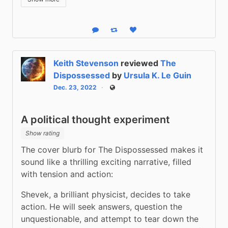
Reply
Boost status
Like status
Keith Stevenson
reviewed
The
Dispossessed
by
Ursula K. Le Guin
Dec. 23, 2022
Public
A political thought experiment
Show rating
The cover blurb for The Dispossessed makes it 
sound like a thrilling exciting narrative, filled 
with tension and action:
Shevek, a brilliant physicist, decides to take 
action. He will seek answers, question the 
unquestionable, and attempt to tear down the 