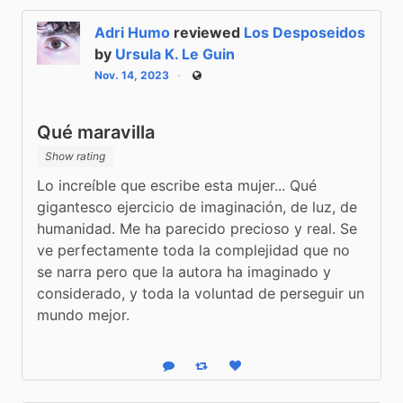
Adri Humo
reviewed
Los Desposeidos
by
Ursula K. Le Guin
Nov. 14, 2023
Public
Qué maravilla
Show rating
Lo increíble que escribe esta mujer... Qué 
gigantesco ejercicio de imaginación, de luz, de 
humanidad. Me ha parecido precioso y real. Se 
ve perfectamente toda la complejidad que no 
se narra pero que la autora ha imaginado y 
considerado, y toda la voluntad de perseguir un 
mundo mejor.
Reply
Boost status
Like status