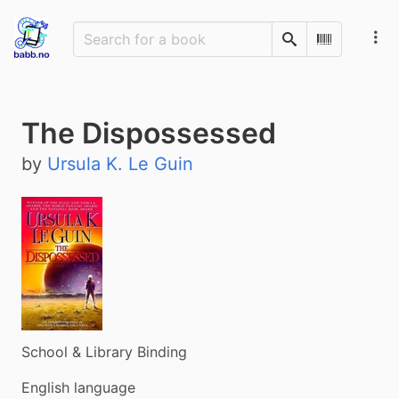
Search
Scan Barco
The Dispossessed
by
Ursula K. Le Guin
School & Library Binding
English language