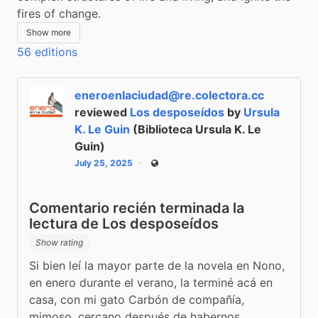
fires of change.
Show more
56 editions
eneroenlaciudad@re.colectora.cc
reviewed
Los desposeídos
by
Ursula
K. Le Guin
(Biblioteca Ursula K. Le
Guin)
July 25, 2025
Public
Comentario recién terminada la
lectura de Los desposeídos
Show rating
Si bien leí la mayor parte de la novela en Nono, 
en enero durante el verano, la terminé acá en 
casa, con mi gato Carbón de compañía, 
mimoso, cercano después de habernos 