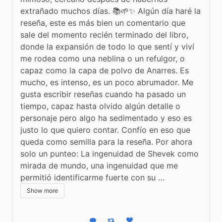
extrañado muchos días. 📚🌱✨ Algún día haré la 
reseña, este es más bien un comentario que 
sale del momento recién terminado del libro, 
donde la expansión de todo lo que sentí y viví 
me rodea como una neblina o un refulgor, o 
capaz como la capa de polvo de Anarres. Es 
mucho, es intenso, es un poco abrumador. Me 
gusta escribir reseñas cuando ha pasado un 
tiempo, capaz hasta olvido algún detalle o 
personaje pero algo ha sedimentado y eso es 
justo lo que quiero contar. Confío en eso que 
queda como semilla para la reseña. Por ahora 
solo un punteo: La ingenuidad de Shevek como 
mirada de mundo, una ingenuidad que me 
permitió identificarme fuerte con su …
Show more