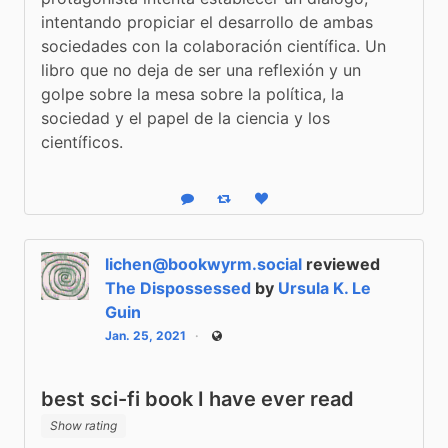
intentando propiciar el desarrollo de ambas 
sociedades con la colaboración científica. Un 
libro que no deja de ser una reflexión y un 
golpe sobre la mesa sobre la política, la 
sociedad y el papel de la ciencia y los 
científicos.
Reply
Boost status
Like status
lichen@bookwyrm.social
reviewed
The Dispossessed
by
Ursula K. Le
Guin
Jan. 25, 2021
Public
best sci-fi book I have ever read
Show rating