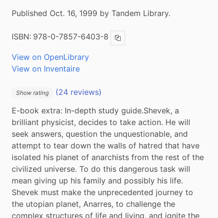
Published Oct. 16, 1999 by Tandem Library.
ISBN:
978-0-7857-6403-8
Copy ISBN
View on OpenLibrary
View on Inventaire
(24 reviews)
Show rating
E-book extra: In-depth study guide.Shevek, a 
brilliant physicist, decides to take action. He will 
seek answers, question the unquestionable, and 
attempt to tear down the walls of hatred that have 
isolated his planet of anarchists from the rest of the 
civilized universe. To do this dangerous task will 
mean giving up his family and possibly his life. 
Shevek must make the unprecedented journey to 
the utopian planet, Anarres, to challenge the 
complex structures of life and living, and ignite the 