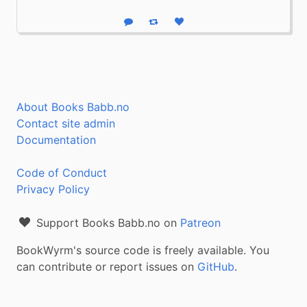
Reply
Boost status
Like status
About Books Babb.no
Contact site admin
Documentation
Code of Conduct
Privacy Policy
Support Books Babb.no on
Patreon
BookWyrm's source code is freely available. You
can contribute or report issues on
GitHub
.