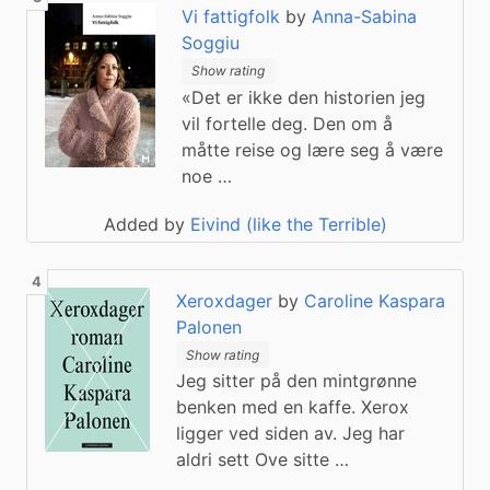
Vi fattigfolk
by
Anna-Sabina
Soggiu
Show rating
«Det er ikke den historien jeg
vil fortelle deg. Den om å
måtte reise og lære seg å være
noe …
Added by
Eivind (like the Terrible)
Xeroxdager
by
Caroline Kaspara
Palonen
Show rating
Jeg sitter på den mintgrønne
benken med en kaffe. Xerox
ligger ved siden av. Jeg har
aldri sett Ove sitte …