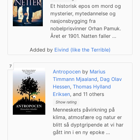
Et historisk epos om mord og
mysterier, mytedannelse og
nasjonsbygging fra
nobelprisvinner Orhan Pamuk.
Året er 1901. Natten faller …
Added by
Eivind (like the Terrible)
Antropocen
by
Marius
Timmann Mjaaland
,
Dag Olav
Hessen
,
Thomas Hylland
Eriksen
, and 11 others
Show rating
Menneskets påvirkning på
klima, atmosfære og natur er
blitt så dyptgripende at vi har
gått inn i en ny epoke …