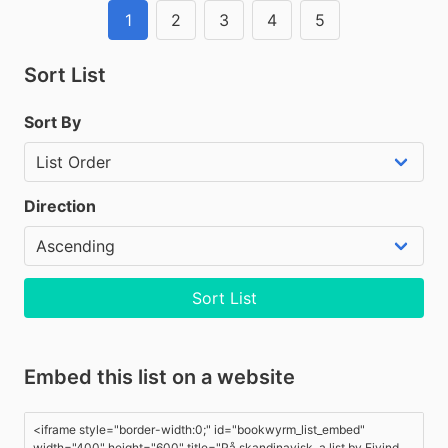
1
2
3
4
5
Sort List
Sort By
Direction
Sort List
Embed this list on a website