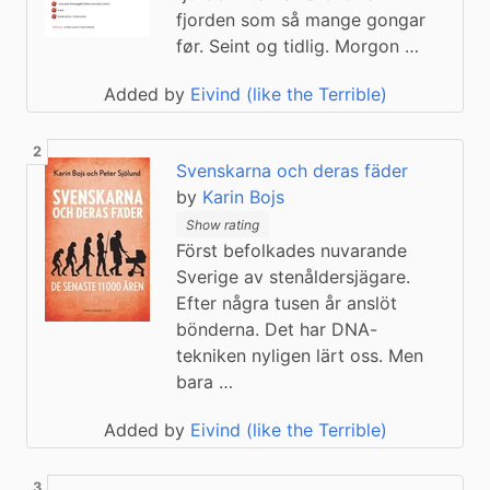
fjorden som så mange gongar
før. Seint og tidlig. Morgon …
Added by
Eivind (like the Terrible)
Svenskarna och deras fäder
by
Karin Bojs
Show rating
Först befolkades nuvarande
Sverige av stenåldersjägare.
Efter några tusen år anslöt
bönderna. Det har DNA-
tekniken nyligen lärt oss. Men
bara …
Added by
Eivind (like the Terrible)