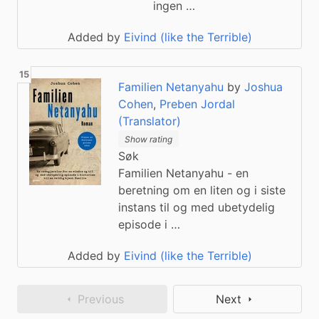
ingen …
Added by
Eivind (like the Terrible)
Familien Netanyahu
by
Joshua
Cohen
,
Preben Jordal
(Translator)
Show rating
Søk
Familien Netanyahu - en
beretning om en liten og i siste
instans til og med ubetydelig
episode i …
Added by
Eivind (like the Terrible)
Previous
Next