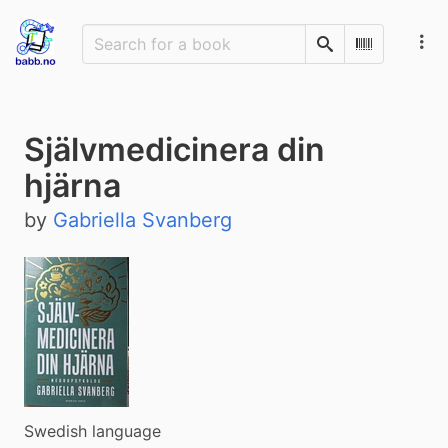
Search
Scan Barco
Självmedicinera din
hjärna
by
Gabriella Svanberg
Swedish language