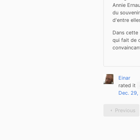
Annie Ernau
du souvenir,
d'entre elle
Dans cette 
qui fait de 
convaincant
Einar
rated it
Dec. 29,
Previous