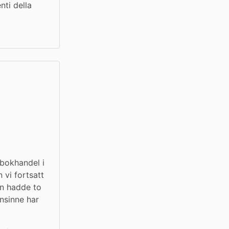
ti della 
bokhandel i 
vi fortsatt 
n hadde to 
sinne har 