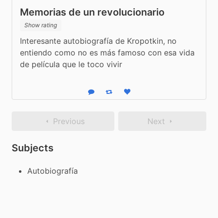
Memorias de un revolucionario
Show rating
Interesante autobiografía de Kropotkin, no 
entiendo como no es más famoso con esa vida 
de película que le toco vivir
Reply
Boost status
Like status
Previous
Next
Subjects
Autobiografía