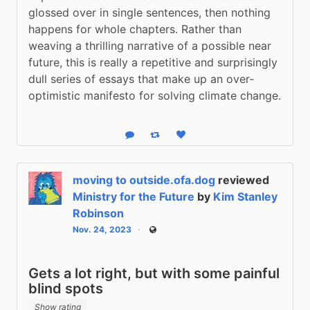
glossed over in single sentences, then nothing 
happens for whole chapters. Rather than 
weaving a thrilling narrative of a possible near 
future, this is really a repetitive and surprisingly 
dull series of essays that make up an over-
optimistic manifesto for solving climate change.
Reply
Boost status
Like status
moving to outside.ofa.dog
reviewed
Ministry for the Future
by
Kim Stanley
Robinson
Nov. 24, 2023
Public
Gets a lot right, but with some painful
blind spots
Show rating