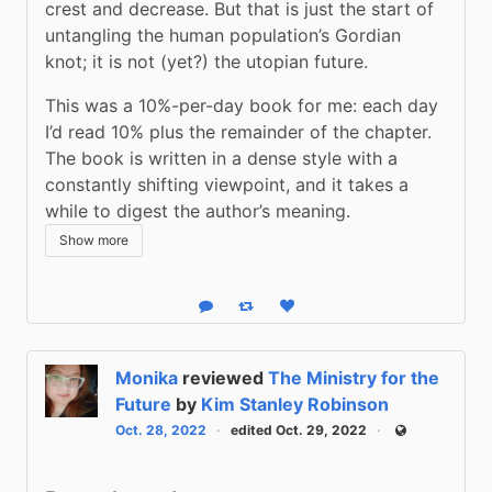
crest and decrease. But that is just the start of 
untangling the human population’s Gordian 
knot; it is not (yet?) the utopian future. 
This was a 10%-per-day book for me: each day 
I’d read 10% plus the remainder of the chapter. 
The book is written in a dense style with a 
constantly shifting viewpoint, and it takes a 
while to digest the author’s meaning.
Show more
Reply
Boost status
Like status
Monika
reviewed
The Ministry for the
Future
by
Kim Stanley Robinson
Oct. 28, 2022
edited Oct. 29, 2022
Public