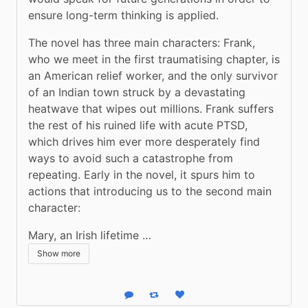
ensure long-term thinking is applied.
The novel has three main characters: Frank, 
who we meet in the first traumatising chapter, is 
an American relief worker, and the only survivor 
of an Indian town struck by a devastating 
heatwave that wipes out millions. Frank suffers 
the rest of his ruined life with acute PTSD, 
which drives him ever more desperately find 
ways to avoid such a catastrophe from 
repeating. Early in the novel, it spurs him to 
actions that introducing us to the second main 
character:
Mary, an Irish lifetime …
Show more
Reply
Boost status
Like status