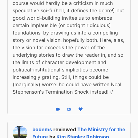
course would hardly be a criticism in much 
speculative sci-fi (hell, it defines the genre!) but 
good world-building invites us to embrace 
certain implausible (or outright ridiculous) 
foundations, by drawing us into a compelling 
story or novel vision, hopefully both. Here, alas, 
the vision far exceeds the power of the 
underlying stories to draw the reader in, and so 
the limits of character development and 
political-institutional simplicities become 
increasingly grating. Still, things could be 
(marginally) worse: he could have written Neal 
Stephenson's Termination Shock instead! :/
Reply
Boost status
Like status
bodems
reviewed
The Ministry for the
Future
by
Kim Stanley Robinson