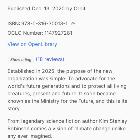
Published Dec. 13, 2020 by Orbit.
ISBN:
978-0-316-30013-1
Copy ISBN
OCLC Number:
1147927281
View on OpenLibrary
(18 reviews)
Show rating
Established in 2025, the purpose of the new 
organization was simple: To advocate for the 
world's future generations and to protect all living 
creatures, present and future. It soon became 
known as the Ministry for the Future, and this is its 
story.
From legendary science fiction author Kim Stanley 
Robinson comes a vision of climate change unlike 
any ever imagined.