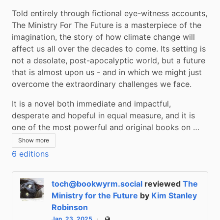
Told entirely through fictional eye-witness accounts, 
The Ministry For The Future is a masterpiece of the 
imagination, the story of how climate change will 
affect us all over the decades to come. Its setting is 
not a desolate, post-apocalyptic world, but a future 
that is almost upon us - and in which we might just 
overcome the extraordinary challenges we face.
It is a novel both immediate and impactful, 
desperate and hopeful in equal measure, and it is 
one of the most powerful and original books on …
Show more
6 editions
toch@bookwyrm.social
reviewed
The
Ministry for the Future
by
Kim Stanley
Robinson
Jan. 23, 2025