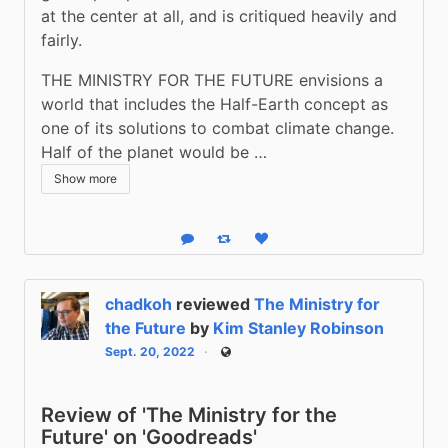
at the center at all, and is critiqued heavily and 
fairly. 
THE MINISTRY FOR THE FUTURE envisions a 
world that includes the Half-Earth concept as 
one of its solutions to combat climate change. 
Half of the planet would be …
Show more
Reply
Boost status
Like status
chadkoh
reviewed
The Ministry for
the Future
by
Kim Stanley Robinson
Sept. 20, 2022
Public
Review of 'The Ministry for the
Future' on 'Goodreads'