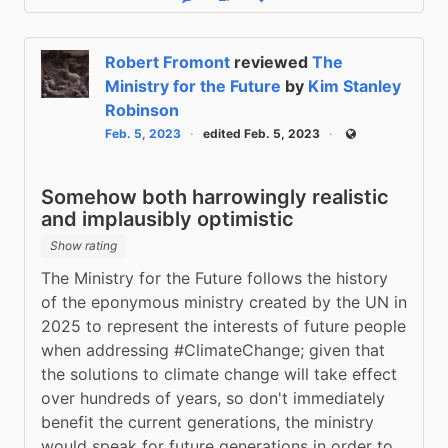
Reply
Boost status
Like status
Robert Fromont
reviewed
The
Ministry for the Future
by
Kim Stanley
Robinson
Feb. 5, 2023
edited Feb. 5, 2023
Public
Somehow both harrowingly realistic
and implausibly optimistic
Show rating
The Ministry for the Future follows the history 
of the eponymous ministry created by the UN in 
2025 to represent the interests of future people 
when addressing #ClimateChange; given that 
the solutions to climate change will take effect 
over hundreds of years, so don't immediately 
benefit the current generations, the ministry 
would speak for future generations in order to 