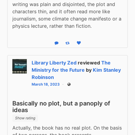
writing was plain and disjointed, the plot and 
characters thin, and it often read more like 
journalism, some climate change manifesto or a 
physics lecture, rather than fiction.
Reply
Boost status
Like status
Library Liberty Zed
reviewed
The
Ministry for the Future
by
Kim Stanley
Robinson
March 18, 2023
Public
Basically no plot, but a panoply of
ideas
Show rating
Actually, the book has no real plot. On the basis 
of two persons, the book presents 