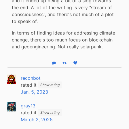
and it ended up being a bit of a slog towards 
the end. A lot of the writing is very "stream of 
consciousness", and there's not much of a plot 
to speak of. 
In terms of finding ideas for addressing climate 
change, there's too much focus on blockchain 
and geoengineering. Not really solarpunk.
Reply
Boost status
Like status
reconbot
rated it
Show rating
Jan. 5, 2023
gray13
rated it
Show rating
March 2, 2025