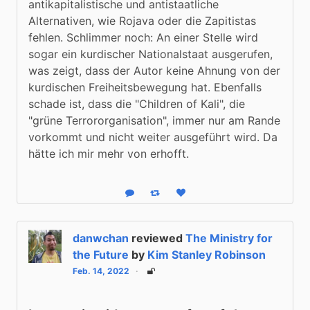
antikapitalistische und antistaatliche 
Alternativen, wie Rojava oder die Zapitistas 
fehlen. Schlimmer noch: An einer Stelle wird 
sogar ein kurdischer Nationalstaat ausgerufen, 
was zeigt, dass der Autor keine Ahnung von der 
kurdischen Freiheitsbewegung hat. Ebenfalls 
schade ist, dass die "Children of Kali", die 
"grüne Terrororganisation", immer nur am Rande 
vorkommt und nicht weiter ausgeführt wird. Da 
hätte ich mir mehr von erhofft.
Reply
Boost status
Like status
danwchan
reviewed
The Ministry for
the Future
by
Kim Stanley Robinson
Feb. 14, 2022
Unlisted