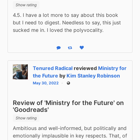
Show rating
4.5. I have a lot more to say about this book 
but I need to digest. Needless to say, this just 
sucked me in. I loved the polyvocality.
Reply
Boost status
Like status
Tenured Radical
reviewed
Ministry for
the Future
by
Kim Stanley Robinson
May 30, 2022
Public
Review of 'Ministry for the Future' on
'Goodreads'
Show rating
Ambitious and well-informed, but politically and 
emotionally implausible in key respects. That, of 