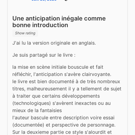
Public
Une anticipation inégale comme
bonne introduction
Show rating
J'ai lu la version originale en anglais.
Je suis partagé sur le livre :
la mise en scène initiale bouscule et fait 
réfléchir, l'anticipation s'avère clairvoyante.

le livre est bien documenté à de très nombreux 
titres, malheureusement il y a tellement de sujet 
à traiter que certains développements 
(technologiques) s'avèrent inexactes ou au 
mieux de la fantaisies

l'auteur bascule entre description voire essai 
(documentée) et perspective de personnage. 
Sur la deuxieme partie ce style s'alourdit et 