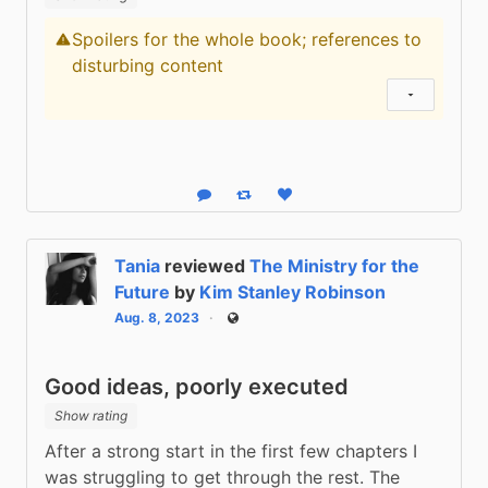
Spoilers for the whole book; references to
Content warning
disturbing content
Show status
Reply
Boost status
Like status
Tania
reviewed
The Ministry for the
Future
by
Kim Stanley Robinson
Aug. 8, 2023
Public
Good ideas, poorly executed
Show rating
After a strong start in the first few chapters I 
was struggling to get through the rest. The 