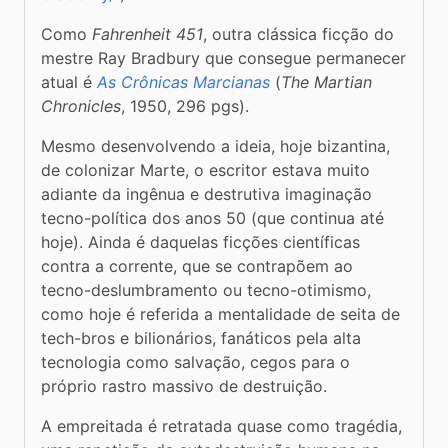
Como 
Fahrenheit 451
, outra clássica ficção do 
mestre Ray Bradbury que consegue permanecer 
atual é 
As Crônicas Marcianas
 (
The Martian 
Chronicles
, 1950, 296 pgs).
Mesmo desenvolvendo a ideia, hoje bizantina, 
de colonizar Marte, o escritor estava muito 
adiante da ingênua e destrutiva imaginação 
tecno-política dos anos 50 (que continua até 
hoje). Ainda é daquelas ficções científicas 
contra a corrente, que se contrapõem ao 
tecno-deslumbramento ou tecno-otimismo, 
como hoje é referida a mentalidade de seita de 
tech-bros e bilionários, fanáticos pela alta 
tecnologia como salvação, cegos para o 
próprio rastro massivo de destruição.
A empreitada é retratada quase como tragédia, 