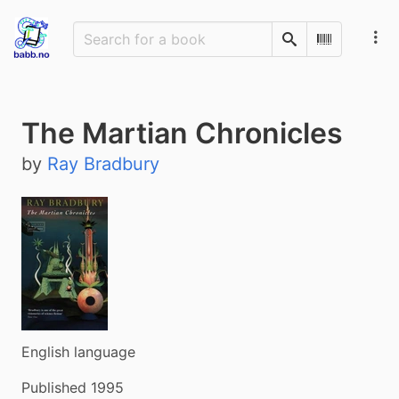
Search
Scan Barco
The Martian Chronicles
by
Ray Bradbury
English language
Published 1995