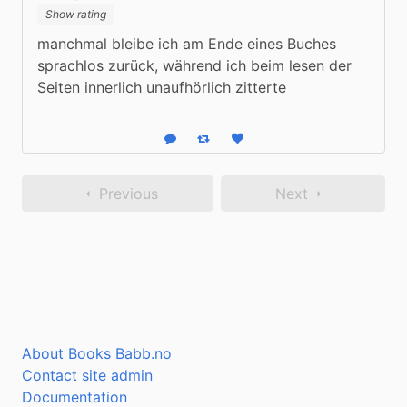
Show rating
manchmal bleibe ich am Ende eines Buches 
sprachlos zurück, während ich beim lesen der 
Seiten innerlich unaufhörlich zitterte
Reply
Boost status
Like status
Previous
Next
About Books Babb.no
Contact site admin
Documentation