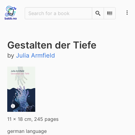
Search
Scan Barco
Gestalten der Tiefe
by
Julia Armfield
11 x 18 cm, 245 pages
german language