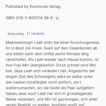
Published by Kommode Verlag.
ISBN:
978-3-905574-38-8
Copy ISBN
(1 review)
Show rating
Meeresbiologin Leah sinkt bei einer Forschungsreise 
im U-Boot mit ihrem Team auf den Ozeanboden ab 
und bleibt nach dem Unfall sechs Monate lang 
verschollen. Als Leah wieder nach Hause kommt, ist 
ihre Frau Miri überglücklich. Doch schnell wird Miri 
klar, dass Leah sich verändert hat. Angesichts der 
langen Zeit des Schweigens wäre es selbst unter 
den besten Umständen nicht einfach, dort 
weiterzumachen, wo sie beide als Paar aufgehört 
haben; aber auch Leah hat sich in grundlegender 
Weise verändert, und Miri ist gezwungen, sich einer 
neuen Realität zu stellen. Armfield greift auf 