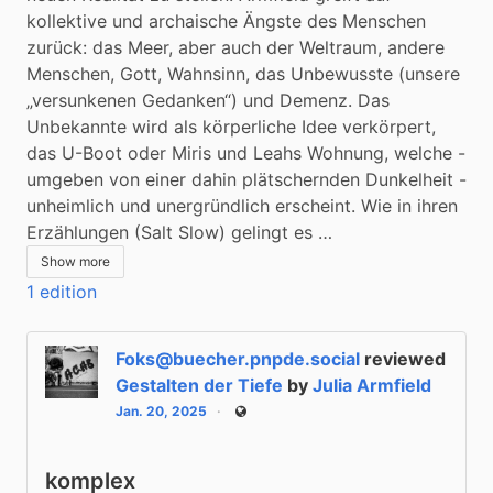
kollektive und archaische Ängste des Menschen 
zurück: das Meer, aber auch der Weltraum, andere 
Menschen, Gott, Wahnsinn, das Unbewusste (unsere 
„versunkenen Gedanken“) und Demenz. Das 
Unbekannte wird als körperliche Idee verkörpert, 
das U-Boot oder Miris und Leahs Wohnung, welche - 
umgeben von einer dahin plätschernden Dunkelheit - 
unheimlich und unergründlich erscheint. Wie in ihren 
Erzählungen (Salt Slow) gelingt es …
Show more
1 edition
Foks@buecher.pnpde.social
reviewed
Gestalten der Tiefe
by
Julia Armfield
Jan. 20, 2025
Public
komplex