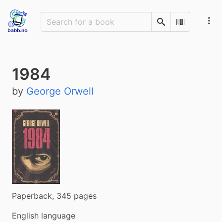
Search
Scan Barco
1984
by
George Orwell
Paperback, 345 pages
English language