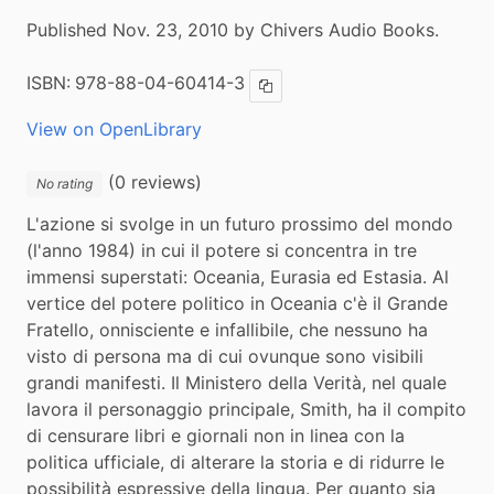
Published Nov. 23, 2010 by Chivers Audio Books.
ISBN:
978-88-04-60414-3
Copy ISBN
View on OpenLibrary
(0 reviews)
No rating
L'azione si svolge in un futuro prossimo del mondo 
(l'anno 1984) in cui il potere si concentra in tre 
immensi superstati: Oceania, Eurasia ed Estasia. Al 
vertice del potere politico in Oceania c'è il Grande 
Fratello, onnisciente e infallibile, che nessuno ha 
visto di persona ma di cui ovunque sono visibili 
grandi manifesti. Il Ministero della Verità, nel quale 
lavora il personaggio principale, Smith, ha il compito 
di censurare libri e giornali non in linea con la 
politica ufficiale, di alterare la storia e di ridurre le 
possibilità espressive della lingua. Per quanto sia 