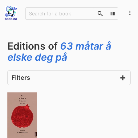
Search
Scan Barco
Editions of
63 måtar å
elske deg på
Filters