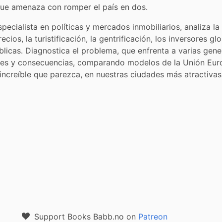
 que amenaza con romper el país en dos.
specialista en políticas y mercados inmobiliarios, analiza la 
cios, la turistificación, la gentrificación, los inversores glo
licas. Diagnostica el problema, que enfrenta a varias gener
íces y consecuencias, comparando modelos de la Unión Euro
increíble que parezca, en nuestras ciudades más atractivas
Support Books Babb.no on
Patreon