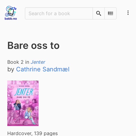
Search
Scan Barco
Bare oss to
Book
2
in
Jenter
by
Cathrine Sandmæl
Hardcover, 139 pages