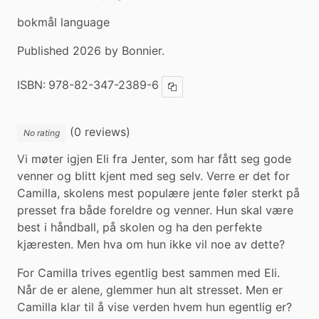
bokmål language
Published 2026 by Bonnier.
ISBN:
978-82-347-2389-6
Copy ISBN
(0 reviews)
No rating
Vi møter igjen Eli fra Jenter, som har fått seg gode 
venner og blitt kjent med seg selv. Verre er det for 
Camilla, skolens mest populære jente føler sterkt på 
presset fra både foreldre og venner. Hun skal være 
best i håndball, på skolen og ha den perfekte 
kjæresten. Men hva om hun ikke vil noe av dette?
For Camilla trives egentlig best sammen med Eli. 
Når de er alene, glemmer hun alt stresset. Men er 
Camilla klar til å vise verden hvem hun egentlig er?