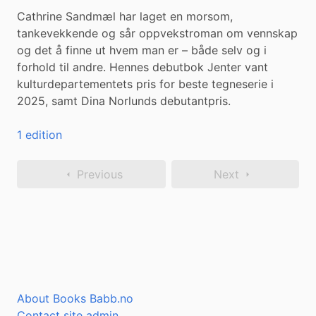
Cathrine Sandmæl har laget en morsom, 
tankevekkende og sår oppvekstroman om vennskap 
og det å finne ut hvem man er – både selv og i 
forhold til andre. Hennes debutbok Jenter vant 
kulturdepartementets pris for beste tegneserie i 
2025, samt Dina Norlunds debutantpris.
1 edition
Previous
Next
About Books Babb.no
Contact site admin