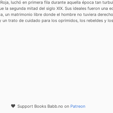
Roja, luchó en primera fila durante aquella época tan turbul
ue la segunda mitad del siglo XIX. Sus ideales fueron una e
aica, un matrimonio libre donde el hombre no tuviera derech
y un trato de cuidado para los oprimidos, los rebeldes y lo
Support Books Babb.no on
Patreon