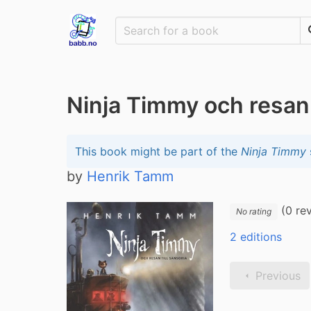
Ninja Timmy och resan 
This book might be part of the
Ninja Timmy
by
Henrik Tamm
(0 re
No rating
2 editions
Previous