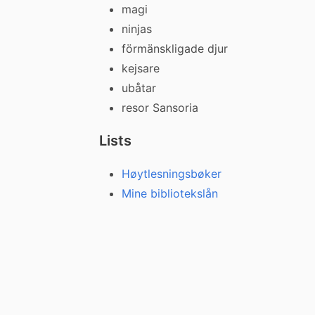
magi
ninjas
förmänskligade djur
kejsare
ubåtar
resor Sansoria
Lists
Høytlesningsbøker
Mine bibliotekslån