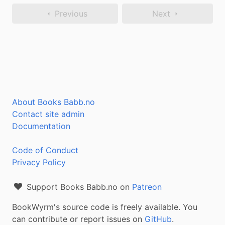
Previous
Next
About Books Babb.no
Contact site admin
Documentation
Code of Conduct
Privacy Policy
Support Books Babb.no on
Patreon
BookWyrm's source code is freely available. You
can contribute or report issues on
GitHub
.