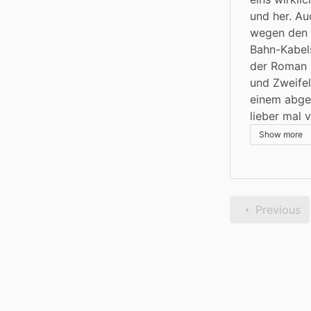
und her. Au
wegen den 
Bahn-Kabels
der Roman 
und Zweifel
einem abge
lieber mal 
Show more
Previous