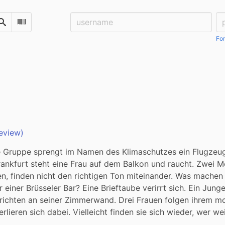
Username:
Pa
Search
Scan Barcode
For
eview)
 Gruppe sprengt im Namen des Klimaschutzes ein Flugzeu
 Frankfurt steht eine Frau auf dem Balkon und raucht. Zwei M
n, finden nicht den richtigen Ton miteinander. Was machen
 einer Brüsseler Bar? Eine Brieftaube verirrt sich. Ein Jung
richten an seiner Zimmerwand. Drei Frauen folgen ihrem mo
lieren sich dabei. Vielleicht finden sie sich wieder, wer we