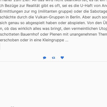
ch Bezüge zur Realität gibt es oft, sei es die U-Haft von A
Ermittlungen zur mg (militanten gruppe) oder die Sabotage
chächte durch die Vulkan-Gruppen in Berlin. Aber auch son
sich genau so abgespielt haben oder abspielen. Von den Ü
n, ob das wirklich alles was bringt, den vermeintlichen Utop
schotteten Bauernhof oder Plenen mit unangenehmen Theme
verschoben oder in eine Kleingruppe …
Reply
Boost status
Like status