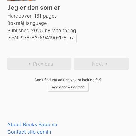
Jeg er den som er
Hardcover, 131 pages
Bokmål language
Published 2025 by Vita forlag.
ISBN:
978-82-694190-1-6
Copy ISBN
Previous
Next
Can't find the edition you're looking for?
Add another edition
About Books Babb.no
Contact site admin