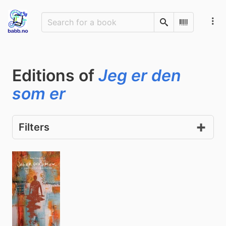
Search
Scan Barco
Editions of
Jeg er den
som er
Filters