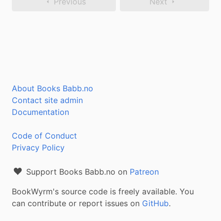
Previous
Next
About Books Babb.no
Contact site admin
Documentation
Code of Conduct
Privacy Policy
Support Books Babb.no on
Patreon
BookWyrm's source code is freely available. You
can contribute or report issues on
GitHub
.