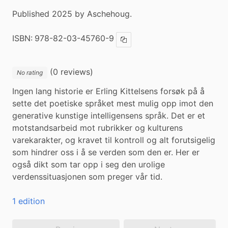
Published 2025 by Aschehoug.
ISBN:
978-82-03-45760-9
Copy ISBN
(0 reviews)
No rating
Ingen lang historie er Erling Kittelsens forsøk på å 
sette det poetiske språket mest mulig opp imot den 
generative kunstige intelligensens språk. Det er et 
motstandsarbeid mot rubrikker og kulturens 
varekarakter, og kravet til kontroll og alt forutsigelig 
som hindrer oss i å se verden som den er. Her er 
også dikt som tar opp i seg den urolige 
verdenssituasjonen som preger vår tid.
1 edition