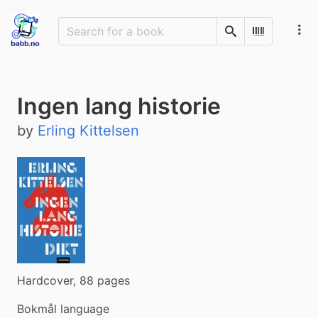
Search
Scan Barco
Ingen lang historie
by
Erling Kittelsen
Hardcover, 88 pages
Bokmål language