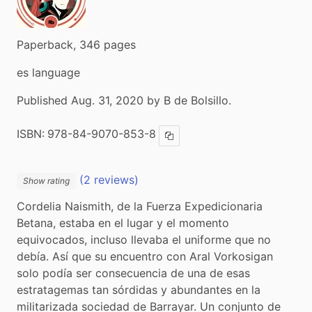
Paperback, 346 pages
es language
Published Aug. 31, 2020 by B de Bolsillo.
ISBN:
978-84-9070-853-8
Copy ISBN
(2 reviews)
Show rating
Cordelia Naismith, de la Fuerza Expedicionaria 
Betana, estaba en el lugar y el momento 
equivocados, incluso llevaba el uniforme que no 
debía. Así que su encuentro con Aral Vorkosigan 
solo podía ser consecuencia de una de esas 
estratagemas tan sórdidas y abundantes en la 
militarizada sociedad de Barrayar. Un conjunto de 