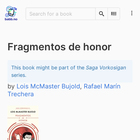
Search
Scan Barco
Fragmentos de honor
This book might be part of the
Saga Vorkosigan
series.
by
Lois McMaster Bujold
,
Rafael Marín
Trechera