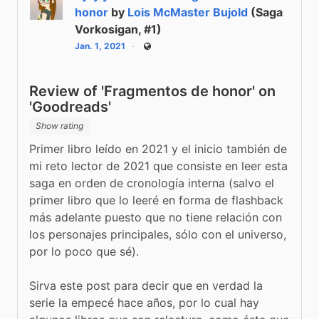
honor
by
Lois McMaster Bujold
(Saga
Vorkosigan, #1)
Jan. 1, 2021
Public
Review of 'Fragmentos de honor' on
'Goodreads'
Show rating
Primer libro leído en 2021 y el inicio también de 
mi reto lector de 2021 que consiste en leer esta 
saga en orden de cronología interna (salvo el 
primer libro que lo leeré en forma de flashback 
más adelante puesto que no tiene relación con 
los personajes principales, sólo con el universo, 
por lo poco que sé).
Sirva este post para decir que en verdad la 
serie la empecé hace años, por lo cual hay 