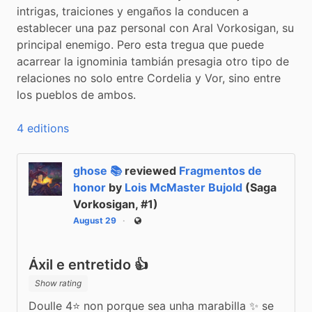
intrigas, traiciones y engaños la conducen a 
establecer una paz personal con Aral Vorkosigan, su 
principal enemigo. Pero esta tregua que puede 
acarrear la ignominia tambián presagia otro tipo de 
relaciones no solo entre Cordelia y Vor, sino entre 
los pueblos de ambos.
4 editions
ghose 📚
reviewed
Fragmentos de
honor
by
Lois McMaster Bujold
(Saga
Vorkosigan, #1)
August 29
Public
Áxil e entretido 👍
Show rating
Doulle 4⭐ non porque sea unha marabilla ✨ se 