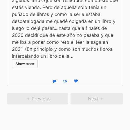
algunos libros que son relectura, como éste que 
estás viendo. Pero de aquella sólo tenía un 
puñado de libros y como la serie estaba 
descatalogada me quedé colgada en un libro y 
luego lo dejé pasar... hasta que a finales de 
2020 decidí que de este año no pasaba y que 
me iba a poner como reto el leer la saga en 
2021. (En principio y como son muchos libros 
intercalando un libro de la …
Show more
Reply
Boost status
Like status
Previous
Next